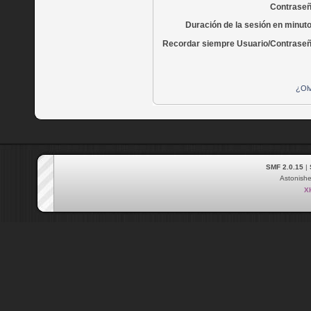
Contraseñ
Duración de la sesión en minut
Recordar siempre Usuario/Contraseñ
¿Olv
SMF 2.0.15
|
Astonish
X