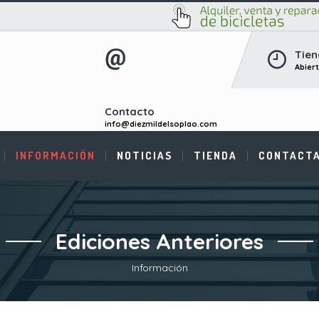
Tien
Abier
Contacto
info@diezmildelsoplao.com
INFORMACIÓN
NOTICIAS
TIENDA
CONTACT
Ediciones Anteriores
Información