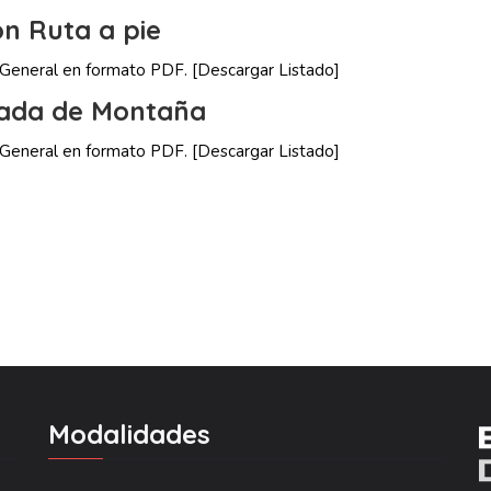
ón Ruta a pie
n General en formato PDF.
[Descargar Listado]
nada de Montaña
n General en formato PDF.
[Descargar Listado]
Modalidades