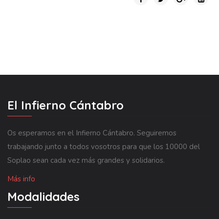
El Infierno Cántabro
Os esperamos en el Infierno Cántabro. Seguiremos
trabajando junto a todos vosotros para que los 10000 del
Soplao sean cada vez más grandes y solidarios.
Más info
Modalidades