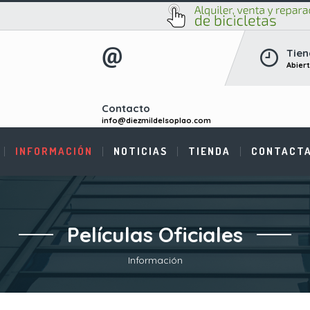
Tien
Abier
Contacto
info@diezmildelsoplao.com
INFORMACIÓN
NOTICIAS
TIENDA
CONTACT
Películas Oficiales
Información