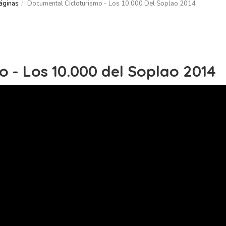
áginas
Documental Cicloturismo - Los 10.000 Del Soplao 2014
 - Los 10.000 del Soplao 2014