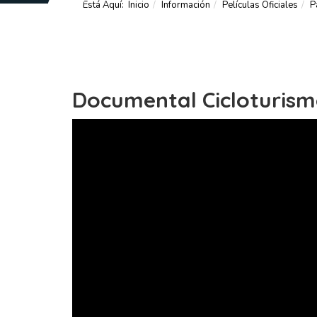
Está Aquí:
Inicio
Información
Películas Oficiales
P
Documental Cicloturismo