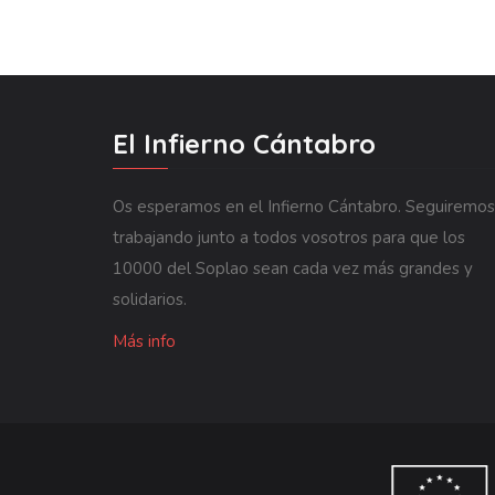
El Infierno Cántabro
Os esperamos en el Infierno Cántabro. Seguiremos
trabajando junto a todos vosotros para que los
10000 del Soplao sean cada vez más grandes y
solidarios.
Más info