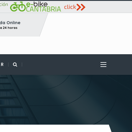
da Online
ta 24 horas
AR