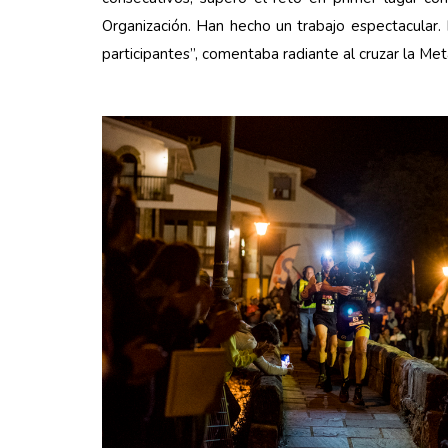
Organización. Han hecho un trabajo espectacular
participantes”, comentaba radiante al cruzar la Met