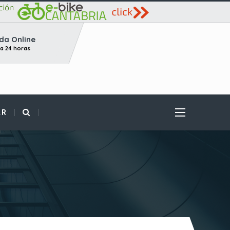
da Online
ta 24 horas
AR