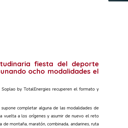
tudinaria fiesta del deporte
 aunando ocho modalidades el
 Soplao by TotalEnergies recuperen el formato y
ue supone completar alguna de las modalidades de
la vuelta a los orígenes y asumir de nuevo el reto
ta de montaña, maratón, combinada, andarines, ruta