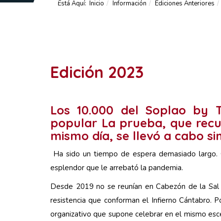
Está Aquí:
Inicio
Información
Ediciones Anteriores
Edición 2023
Los 10.000 del Soplao by To
popular La prueba, que recu
mismo día, se llevó a cabo si
Ha sido un tiempo de espera demasiado largo. C
esplendor que le arrebató la pandemia.
Desde 2019 no se reunían en Cabezón de la Sal m
resistencia que conforman el Infierno Cántabro. P
organizativo que supone celebrar en el mismo esce