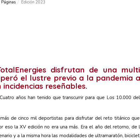
Páginas
Edición 2023
talEnergies disfrutan de una multi
peró el lustre previo a la pandemia
n incidencias reseñables.
uatro años han tenido que transcurrir para que Los 10.000 del
ás de cinco mil deportistas para disfrutar del reto titánico q
or eso la XV edición no era una más. Era el año del retorno, de 
nario y a la misma hora las modalidades de ultramaratón, bicicle