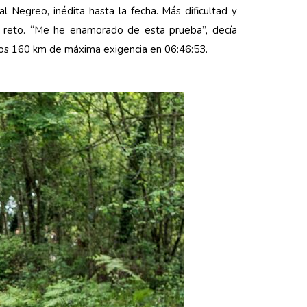
l Negreo, inédita hasta la fecha. Más dificultad y
 el reto. “Me he enamorado de esta prueba”, decía
 los 160 km de máxima exigencia en 06:46:53.