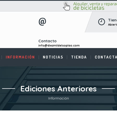
Tien
Abier
Contacto
info@diezmildelsoplao.com
INFORMACIÓN
NOTICIAS
TIENDA
CONTACT
Ediciones Anteriores
Información