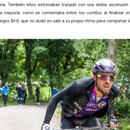
añana. También ellos estrenaban trazado con una doble ascensión a
a la mayoría, como se comentaba entre los corrillos al finalizar
Burgos BH), que no dudó en salir a su propio ritmo para completar