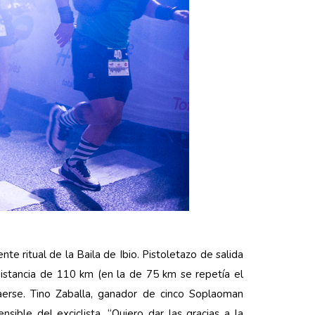
te ritual de la Baila de Ibio. Pistoletazo de salida
istancia de 110 km (en la de 75 km se repetía el
raerse. Tino Zaballa, ganador de cinco Soplaoman
ible del exciclista. “Quiero dar las gracias a la