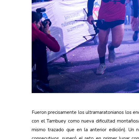
Fueron precisamente los ultramaratonianos los encar
con el Tambuey como nueva dificultad montañosa 
mismo trazado que en la anterior edición). Un n
consecutivos, superó el reto en primer lugar con