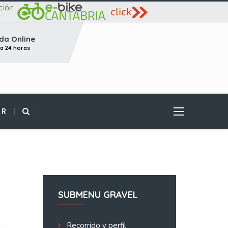
da Online
ta 24 horas
AR
SUBMENU GRAVEL
Recorrido y perfil