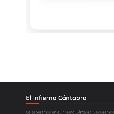
El Infierno Cántabro
Os esperamos en el Infierno Cántabro. Seguiremos