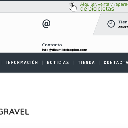
Tien
Abier
Contacto
info@diezmildelsoplao.com
INFORMACIÓN
NOTICIAS
TIENDA
CONTACT
 GRAVEL