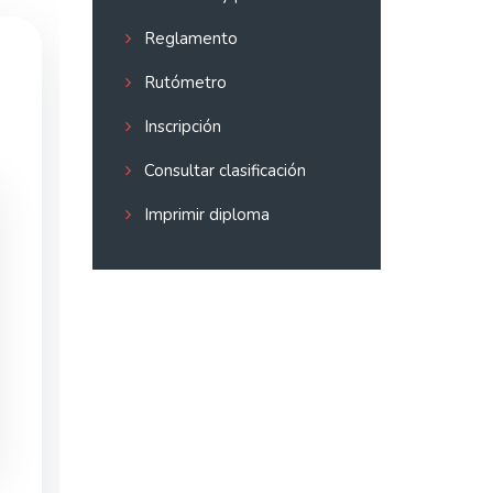
Reglamento
Rutómetro
Inscripción
Consultar clasificación
Imprimir diploma