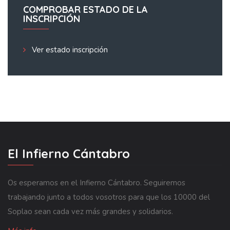
COMPROBAR ESTADO DE LA
INSCRIPCIÓN
Ver estado inscripción
El Infierno Cántabro
Os esperamos en el Infierno Cántabro. Seguiremos
trabajando junto a todos vosotros para que los 10000 del
Soplao sean cada vez más grandes y solidarios.