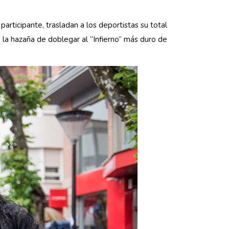
articipante, trasladan a los deportistas su total
la hazaña de doblegar al “Infierno” más duro de