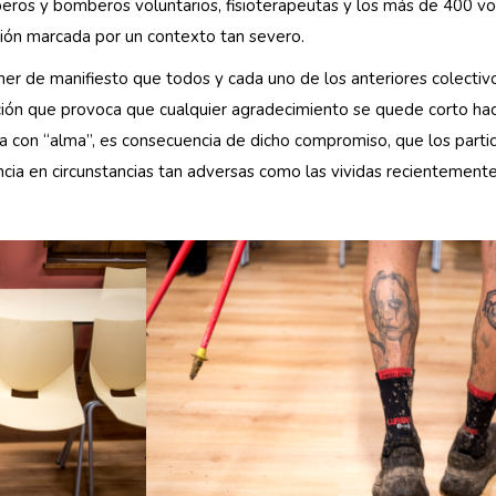
mberos y bomberos voluntarios, fisioterapeutas y los más de 400 vol
ción marcada por un contexto tan severo.
r de manifiesto que todos y cada uno de los anteriores colectivo
cación que provoca que cualquier agradecimiento se quede corto ha
a con “alma”, es consecuencia de dicho compromiso, que los par
cia en circunstancias tan adversas como las vividas recientemente