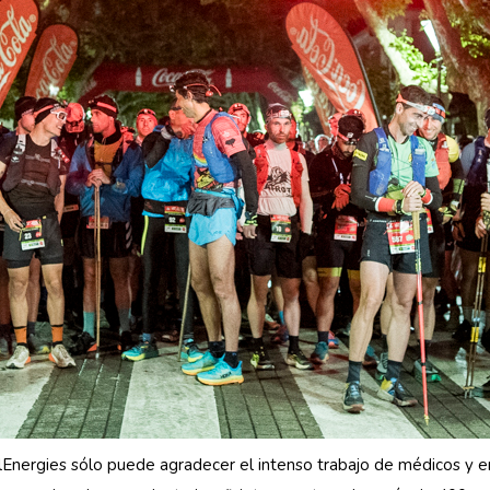
Energies sólo puede agradecer el intenso trabajo de médicos y e