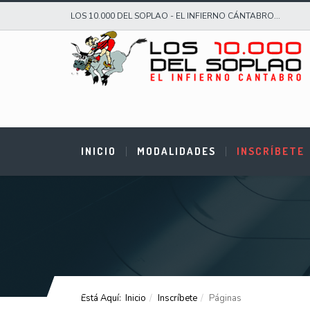
LOS 10.000 DEL SOPLAO - EL INFIERNO CÁNTABRO...
INICIO
MODALIDADES
INSCRÍBETE
Está Aquí:
Inicio
Inscríbete
Páginas