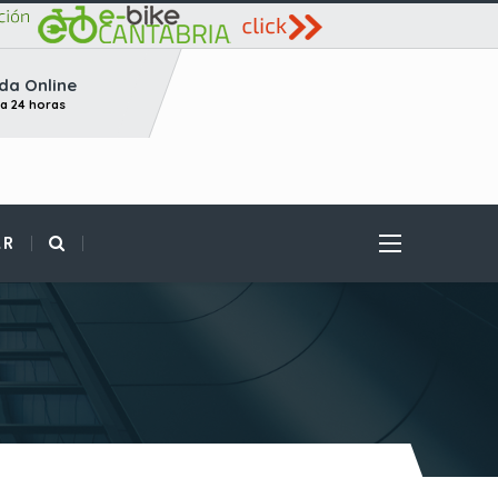
da Online
ta 24 horas
AR