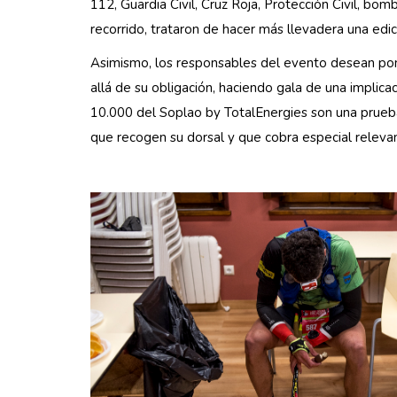
112, Guardia Civil, Cruz Roja, Protección Civil, bo
recorrido, trataron de hacer más llevadera una edi
Asimismo, los responsables del evento desean pone
allá de su obligación, haciendo gala de una impli
10.000 del Soplao by TotalEnergies son una prueb
que recogen su dorsal y que cobra especial relevan