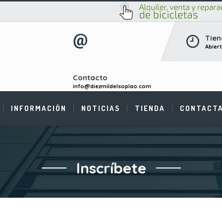
Tien
Abier
Contacto
info@diezmildelsoplao.com
INFORMACIÓN
NOTICIAS
TIENDA
CONTACT
Inscríbete