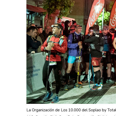
La Organización de Los 10.000 del Soplao by Total