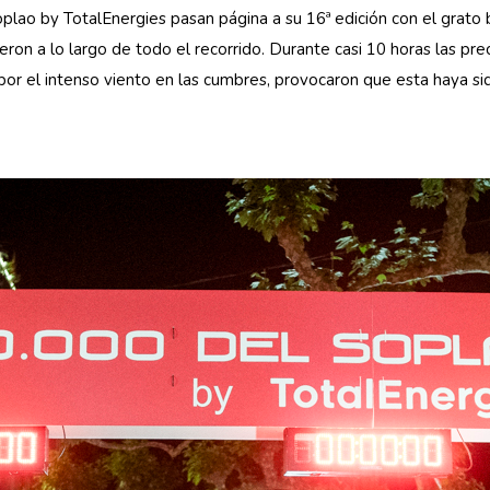
plao by TotalEnergies pasan página a su 16ª edición con el grato
on a lo largo de todo el recorrido. Durante casi 10 horas las preci
por el intenso viento en las cumbres, provocaron que esta haya si