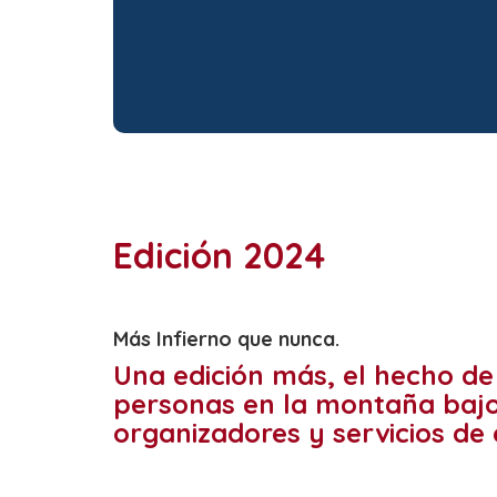
Edición 2024
Más Infierno que nunca.
Una edición más, el hecho de 
personas en la montaña bajo 
organizadores y servicios de