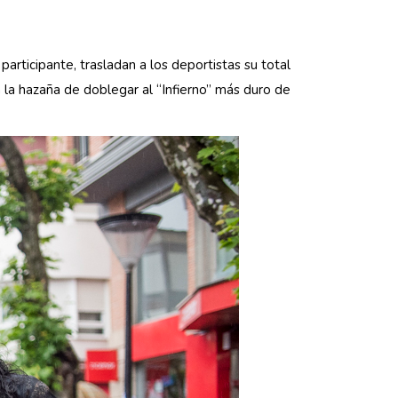
articipante, trasladan a los deportistas su total
la hazaña de doblegar al “Infierno” más duro de