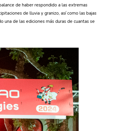
 balance de haber respondido a las extremas
pitaciones de lluvia y granizo, así como las bajas
do una de las ediciones más duras de cuantas se