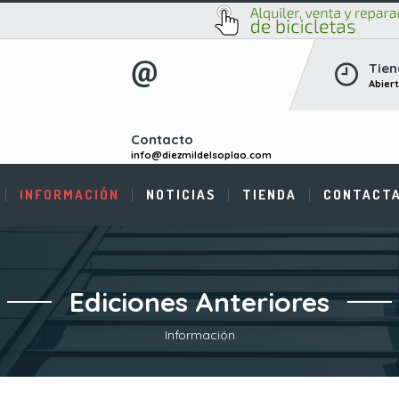
Tien
Abier
Contacto
info@diezmildelsoplao.com
INFORMACIÓN
NOTICIAS
TIENDA
CONTACT
Ediciones Anteriores
Información