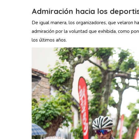
Admiración hacia los deporti
De igual manera, los organizadores, que velaron has
admiración por la voluntad que exhibida, como pon
los últimos años.