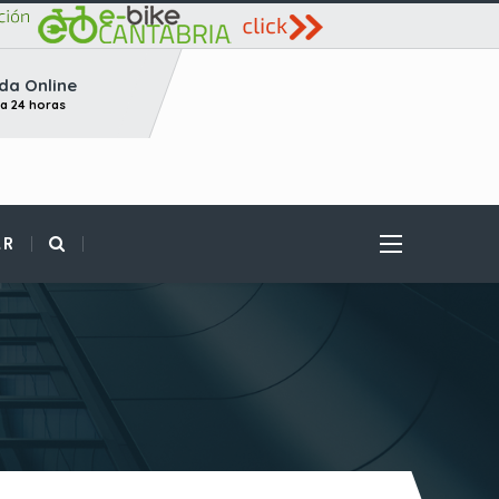
da Online
ta 24 horas
AR