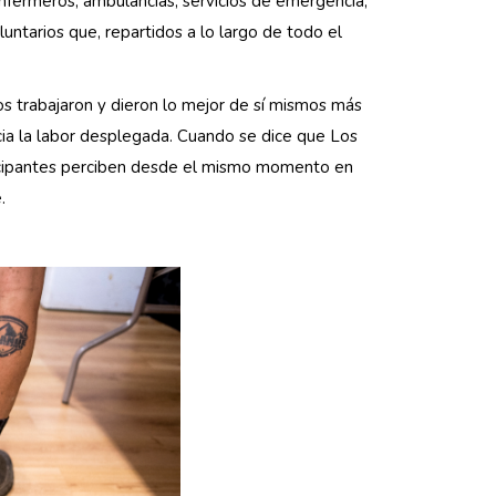
nfermeros, ambulancias, servicios de emergencia,
untarios que, repartidos a lo largo de todo el
s trabajaron y dieron lo mejor de sí mismos más
cia la labor desplegada. Cuando se dice que Los
ticipantes perciben desde el mismo momento en
.