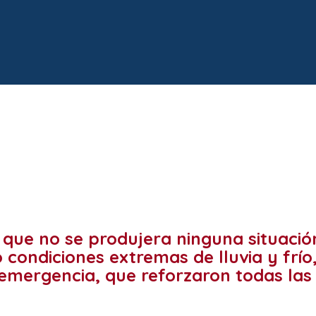
que no se produjera ninguna situación
condiciones extremas de lluvia y frío
 emergencia, que reforzaron todas la