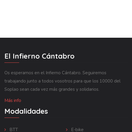
El Infierno Cántabro
Os esperamos en el Infierno Cántabro. Seguiremos
trabajando junto a todos vosotros para que los 10000 del
Soplao sean cada vez más grandes y solidarios.
Más info
Modalidades
BTT
E-bike