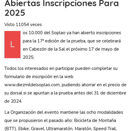
Abiertas Inscripciones Para
2025
Visto 11054 veces
os 10.000 del Soplao ya han abierto inscripciones
para la 17ª edición de la prueba, que se celebrará
L
en Cabezón de la Sal el próximo 17 de mayo de
2025.
Todos los interesados en participar pueden completar su
formulario de inscripción en la web
www.diezmildelsoplao.com
, pudiendo ahorrar en el precio de
su dorsal si se apuntan a la prueba antes del 31 de diciembre
de 2024.
La Organización del evento mantiene las ocho modalidades
que se propusieron el pasado año: Bicicleta de Montaña
(BTT), Ebike, Gravel, Ultramaratón, Maratón, Speed Trail,