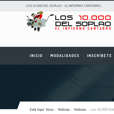
LOS 10.000 DEL SOPLAO - EL INFIERNO CÁNTABRO...
INICIO
MODALIDADES
INSCRÍBETE
Está Aquí:
Inicio
Noticias
Noticias
Los 10.000 Del