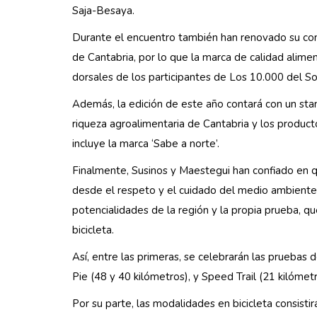
Saja-Besaya.
Durante el encuentro también han renovado su com
de Cantabria, por lo que la marca de calidad alimen
dorsales de los participantes de Los 10.000 del So
Además, la edición de este año contará con un sta
riqueza agroalimentaria de Cantabria y los product
incluye la marca ‘Sabe a norte’.
Finalmente, Susinos y Maestegui han confiado en qu
desde el respeto y el cuidado del medio ambiente
potencialidades de la región y la propia prueba, qu
bicicleta.
Así, entre las primeras, se celebrarán las pruebas
Pie (48 y 40 kilómetros), y Speed Trail (21 kilómetr
Por su parte, las modalidades en bicicleta consistir