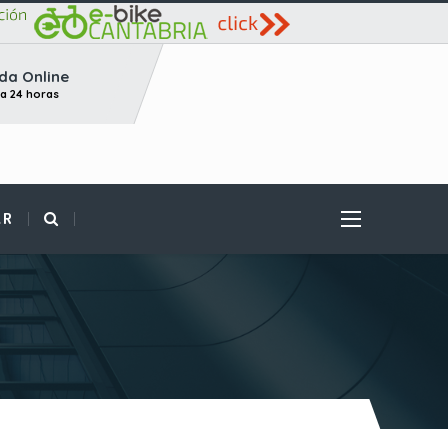
da Online
ta 24 horas
AR