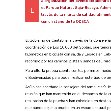
a organización del evento colaborará 
el Parque Natural Saja-Besaya. Además
L
través de la marca de calidad alimenta
con un stand de la ODECA
El Gobierno de Cantabria, a través de la Consejería
coordinación de Los 10.000 del Soplao, que tendr
kilómetros en bicicleta con salida y llegada en Cabe
recorrido por los caminos, pistas y sendas del Par
Para ello, la prueba cuenta con los permisos medi
y Biodiversidad para poder realizar este tipo de p
Así lo han acordado la consejera del ramo, María Je
reunión que han mantenido en el despacho de la con
realización de la prueba y han coincidido en destac
que pueda dejar la prueba en un espacio natural pr