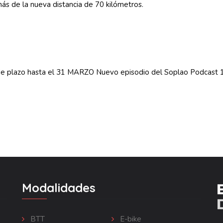
ás de la nueva distancia de 70 kilómetros.
de plazo hasta el 31 MARZO
Nuevo episodio del Soplao Podcast 
Modalidades
BTT
E-bike