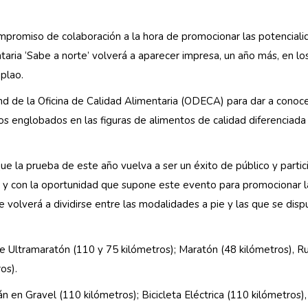
promiso de colaboración a la hora de promocionar las potencial
taria ‘Sabe a norte’ volverá a aparecer impresa, un año más, en lo
plao.
nd de la Oficina de Calidad Alimentaria (ODECA) para dar a conoce
os englobados en las figuras de alimentos de calidad diferenciada
e la prueba de este año vuelva a ser un éxito de público y partic
 y con la oportunidad que supone este evento para promocionar l
e volverá a dividirse entre las modalidades a pie y las que se disp
 de Ultramaratón (110 y 75 kilómetros); Maratón (48 kilómetros), R
os).
án en Gravel (110 kilómetros); Bicicleta Eléctrica (110 kilómetros),