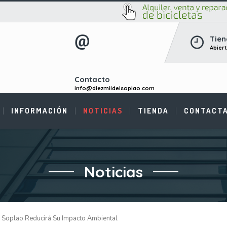
Tien
Abier
Contacto
info@diezmildelsoplao.com
INFORMACIÓN
NOTICIAS
TIENDA
CONTACT
Noticias
 Soplao Reducirá Su Impacto Ambiental