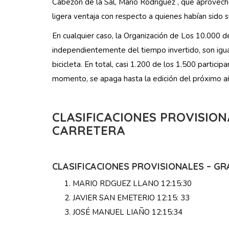
Cabezón de la Sal, Mario Rodríguez , que aprovech
ligera ventaja con respecto a quienes habían sido 
En cualquier caso, la Organización de Los 10.000 d
independientemente del tiempo invertido, son igua
bicicleta. En total, casi 1.200 de los 1.500 particip
momento, se apaga hasta la edición del próximo a
CLASIFICACIONES PROVISIONA
CARRETERA
CLASIFICACIONES PROVISIONALES – G
MARIO RDGUEZ LLANO 12:15:30
JAVIER SAN EMETERIO 12:15: 33
JOSÉ MANUEL LIAÑO 12:15:34