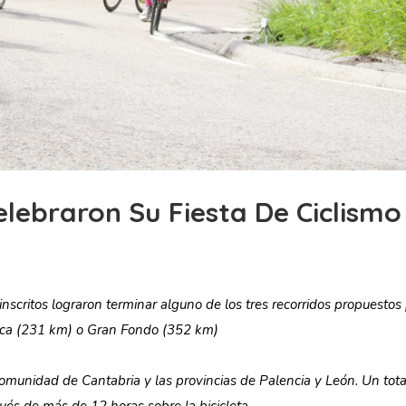
elebraron Su Fiesta De Ciclismo
inscritos lograron terminar alguno de los tres recorridos propuestos 
ásica (231 km) o Gran Fondo (352 km)
omunidad de Cantabria y las provincias de Palencia y León. Un tot
és de más de 12 horas sobre la bicicleta