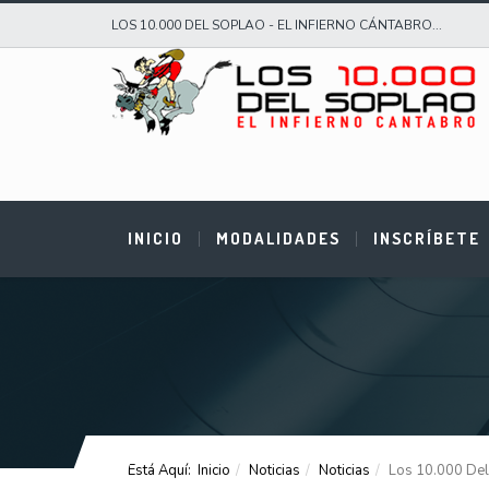
LOS 10.000 DEL SOPLAO - EL INFIERNO CÁNTABRO...
INICIO
MODALIDADES
INSCRÍBETE
Está Aquí:
Inicio
Noticias
Noticias
Los 10.000 Del