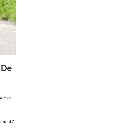
 De
por la
al de 47