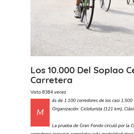
Los 10.000 Del Soplao C
Carretera
Visto 8384 veces
ás de 1.100 corredores de los casi 1.500 
Organización: Cicloturista (121 km), Cl
M
La prueba de Gran Fondo circuló por la C
corredores lograron completar esta modalidad despu