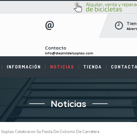
Tien
Abier
Contacto
info@diezmildelsoplao.com
INFORMACIÓN
NOTICIAS
TIENDA
CONTACT
Noticias
 Soplao Celebraron Su Fiesta De Ciclismo De Carretera