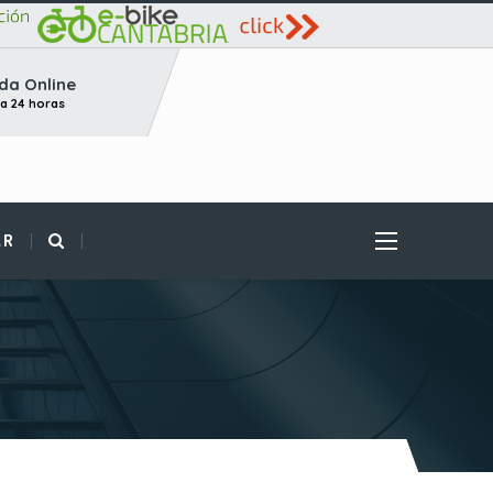
da Online
ta 24 horas
AR