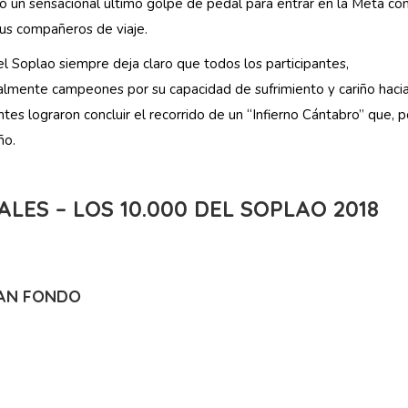
ó un sensacional último golpe de pedal para entrar en la Meta co
sus compañeros de viaje.
el Soplao siempre deja claro que todos los participantes,
lmente campeones por su capacidad de sufrimiento y cariño hacia
antes lograron concluir el recorrido de un “Infierno Cántabro” que, p
ño.
LES – LOS 10.000 DEL SOPLAO 2018
RAN FONDO