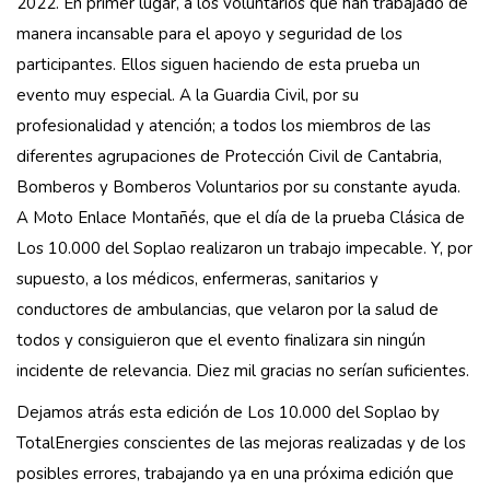
2022. En primer lugar, a los voluntarios que han trabajado de
manera incansable para el apoyo y seguridad de los
participantes. Ellos siguen haciendo de esta prueba un
evento muy especial. A la Guardia Civil, por su
profesionalidad y atención; a todos los miembros de las
diferentes agrupaciones de Protección Civil de Cantabria,
Bomberos y Bomberos Voluntarios por su constante ayuda.
A Moto Enlace Montañés, que el día de la prueba Clásica de
Los 10.000 del Soplao realizaron un trabajo impecable. Y, por
supuesto, a los médicos, enfermeras, sanitarios y
conductores de ambulancias, que velaron por la salud de
todos y consiguieron que el evento finalizara sin ningún
incidente de relevancia. Diez mil gracias no serían suficientes.
Dejamos atrás esta edición de Los 10.000 del Soplao by
TotalEnergies
conscientes de las mejoras realizadas y de los
posibles errores, trabajando ya en una próxima edición que