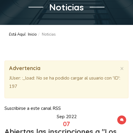
Noticias
Está Aquí:
Inicio
Noticias
×
Advertencia
JUser: :_load: No se ha podido cargar al usuario con 'ID':
197
Suscribirse a este canal RSS
Sep 2022
07
Abiertas las inscripciones a "Los