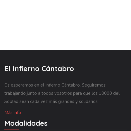
El Infierno Cántabro
Os esperamos en el Infierno Cántabro. Seguiremos
trabajando junto a todos vosotros para que los 10000 del
Soplao sean cada vez más grandes y solidarios.
Más info
Modalidades