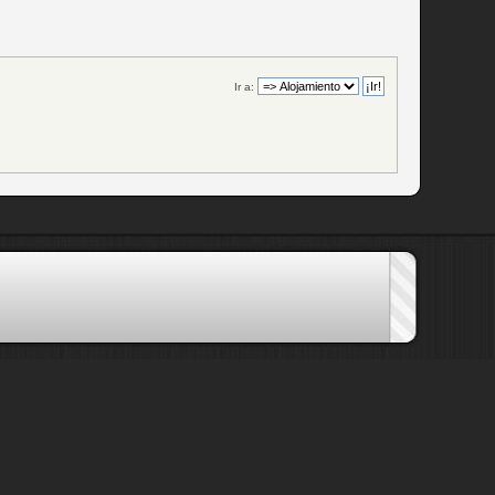
Ir a: