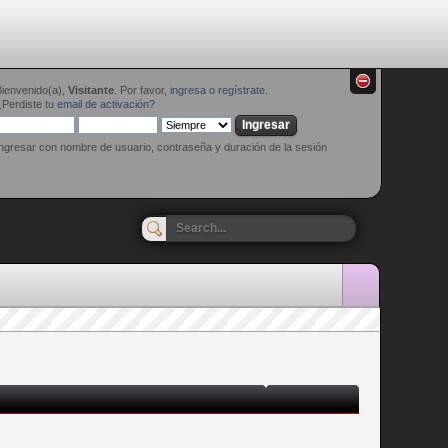
Bienvenido(a),
Visitante
. Por favor,
ingresa
o
regístrate
.
Perdiste tu
email de activación?
ngresar con nombre de usuario, contraseña y duración de la sesión