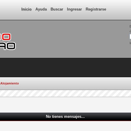
Inicio
Ayuda
Buscar
Ingresar
Registrarse
¿
I
Alojamiento
No tienes mensajes...