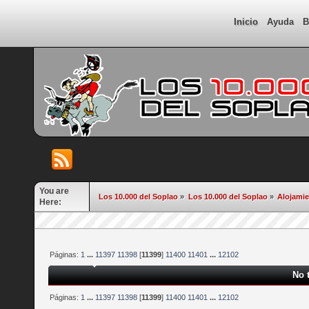
Inicio
Ayuda
B
You are
Los 10.000 del Soplao
»
Los 10.000 del Soplao
»
Alojami
Here:
Páginas:
1
...
11397
11398
[
11399
]
11400
11401
...
12102
No 
Páginas:
1
...
11397
11398
[
11399
]
11400
11401
...
12102