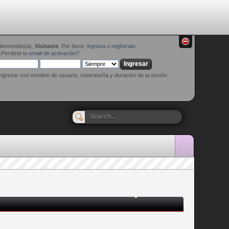
Bienvenido(a),
Visitante
. Por favor,
ingresa
o
regístrate
.
Perdiste tu
email de activación?
ngresar con nombre de usuario, contraseña y duración de la sesión