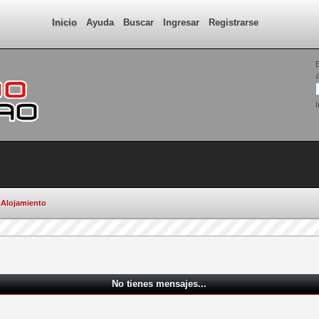
Inicio
Ayuda
Buscar
Ingresar
Registrarse
¿
I
Alojamiento
No tienes mensajes...