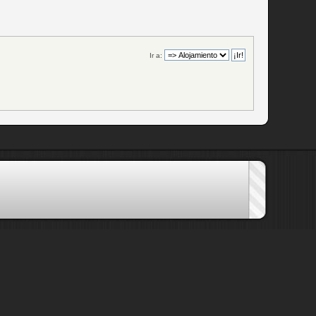
Ir a: