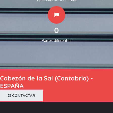
0
Paises diferentes
Cabezón de la Sal (Cantabria) -
ESPAÑA
CONTACTAR