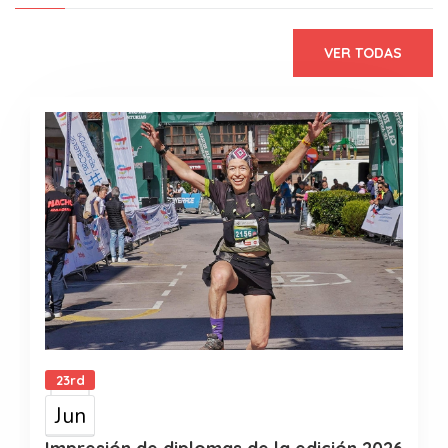
VER TODAS
23rd
Jun