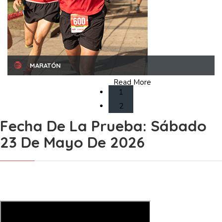
MARATÓN
Sábado 23 de mayo de 2026
Read More
1
2
Fecha De La Prueba: Sábado
23 De Mayo De 2026