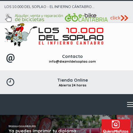
LOS 10.000 DEL SOPLAO - EL INFIERNO CÁNTABRO...
Contacto
info@diezmildelsoplao.com
Tienda Online
Abierta 24 horas
Diplomas y Fotos Edición 2026
Ya puedes imprimir tu diploma