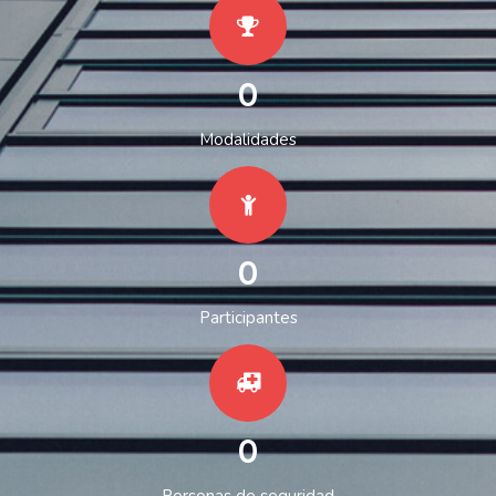
0
Modalidades
0
Participantes
0
Personas de seguridad