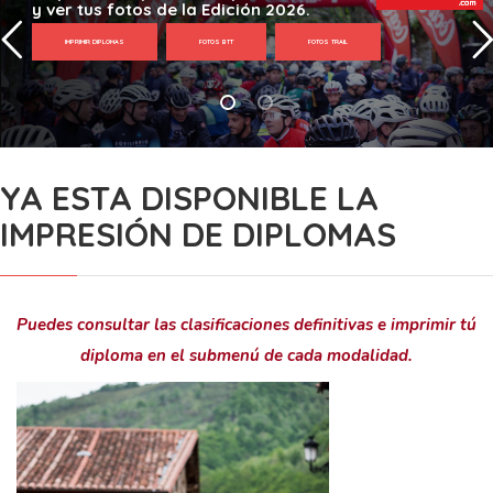
y ver tus fotos de la Edición 2026.
IMPRIMIR DIPLOMAS
FOTOS BTT
FOTOS TRAIL
YA ESTA DISPONIBLE LA
IMPRESIÓN DE DIPLOMAS
Puedes consultar las clasificaciones definitivas e imprimir tú
diploma en el submenú de cada modalidad.