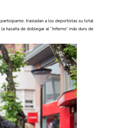
articipante, trasladan a los deportistas su total
la hazaña de doblegar al “Infierno” más duro de