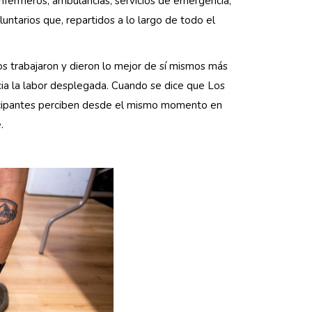
nfermeros, ambulancias, servicios de emergencia,
untarios que, repartidos a lo largo de todo el
s trabajaron y dieron lo mejor de sí mismos más
cia la labor desplegada. Cuando se dice que Los
ticipantes perciben desde el mismo momento en
.