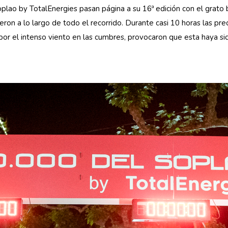
plao by TotalEnergies pasan página a su 16ª edición con el grato
on a lo largo de todo el recorrido. Durante casi 10 horas las preci
por el intenso viento en las cumbres, provocaron que esta haya si