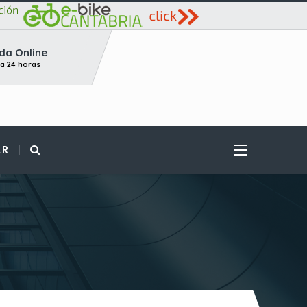
da Online
ta 24 horas
AR