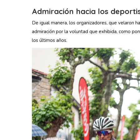
Admiración hacia los deporti
De igual manera, los organizadores, que velaron has
admiración por la voluntad que exhibida, como pon
los últimos años.