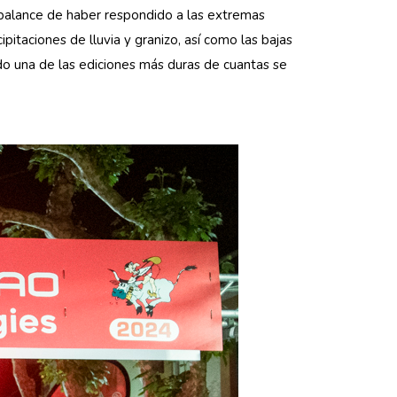
 balance de haber respondido a las extremas
pitaciones de lluvia y granizo, así como las bajas
do una de las ediciones más duras de cuantas se