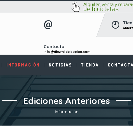
Tien
Abier
Contacto
info@diezmildelsoplao.com
INFORMACIÓN
NOTICIAS
TIENDA
CONTACT
Ediciones Anteriores
Información