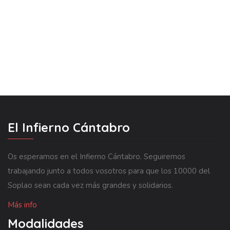
El Infierno Cántabro
Os esperamos en el Infierno Cántabro. Seguiremos
trabajando junto a todos vosotros para que los 10000 del
Soplao sean cada vez más grandes y solidarios.
Más info
Modalidades