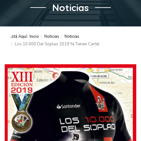
Noticias
Está Aquí:
Inicio
Noticias
Noticias
Los 10.000 Del Soplao 2019 Ya Tienen Cartel