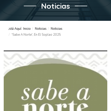
Noticias
Está Aquí:
Inicio
Noticias
Noticias
'Sabe A Norte', En El Soplao 2025