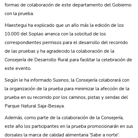
formas de colaboración de este departamento del Gobierno
con la prueba.
Maestegui ha explicado que un año más la edición de los
10.000 del Soplao arranca con la solicitud de los
correspondientes permisos para el desarrollo del recorrido
de las pruebas y ha agradecido la colaboración de la
Consejería de Desarrollo Rural para facilitar la celebración de
este evento.
Según le ha informado Susinos, la Consejería colaborará con
la organización de la prueba para minimizar la afección de la
prueba en su recorrido por los caminos, pistas y sendas del
Parque Natural Saja-Besaya.
Además, como parte de la colaboración de la Consejería,
este año los participantes en la prueba promocionarán en sus
dorsales la marca de calidad alimentaria 'Sabe a norte'.