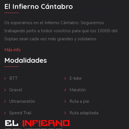
El Infierno Cántabro
Os esperamos en el Infierno Cántabro. Seguiremos
trabajando junto a todos vosotros para que los 10000 del
Soplao sean cada vez más grandes y solidarios.
Más info
Modalidades
BTT
E-bike
Gravel
Maratón
Ultramaratón
Ruta a pie
Speed Trail
Ruta adaptada