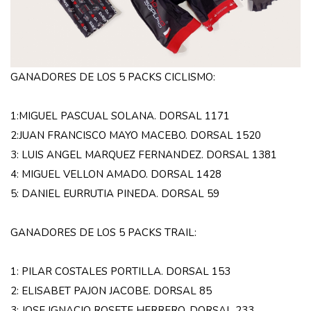
GANADORES DE LOS 5 PACKS CICLISMO:
1:MIGUEL PASCUAL SOLANA. DORSAL 1171
2:JUAN FRANCISCO MAYO MACEBO. DORSAL 1520
3: LUIS ANGEL MARQUEZ FERNANDEZ. DORSAL 1381
4: MIGUEL VELLON AMADO. DORSAL 1428
5: DANIEL EURRUTIA PINEDA. DORSAL 59
GANADORES DE LOS 5 PACKS TRAIL:
1: PILAR COSTALES PORTILLA. DORSAL 153
2: ELISABET PAJON JACOBE. DORSAL 85
3: JOSE IGNACIO ROSETE HERRERO. DORSAL 233