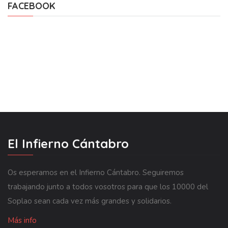
FACEBOOK
El Infierno Cántabro
Os esperamos en el Infierno Cántabro. Seguiremos
trabajando junto a todos vosotros para que los 10000 del
Soplao sean cada vez más grandes y solidarios.
Más info