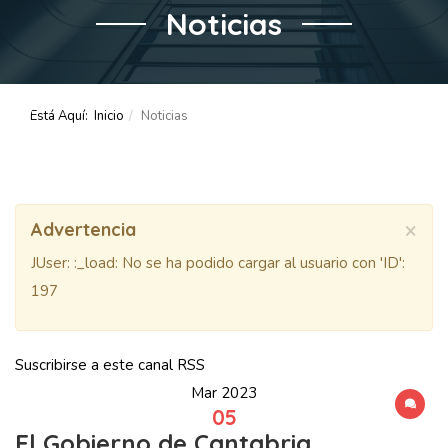
Noticias
Está Aquí:
Inicio
Noticias
×
Advertencia
JUser: :_load: No se ha podido cargar al usuario con 'ID':
197
Suscribirse a este canal RSS
Mar 2023
05
El Gobierno de Cantabria