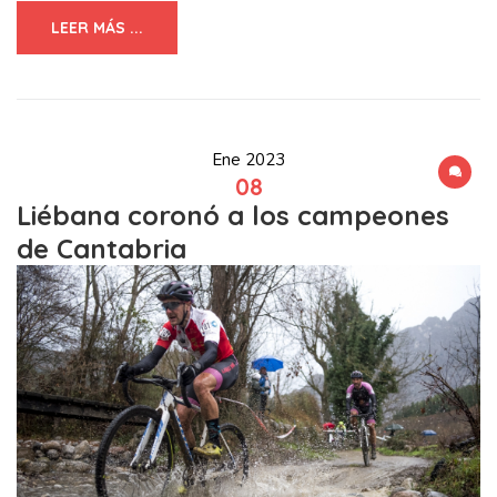
LEER MÁS ...
Ene 2023
08
Liébana coronó a los campeones
de Cantabria