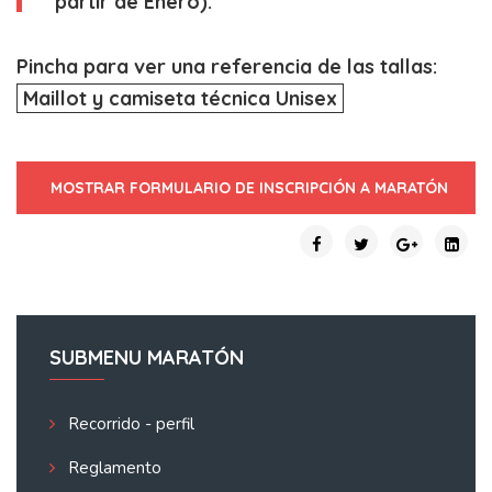
partir de Enero).
Pincha para ver una referencia de las tallas:
Maillot y camiseta técnica Unisex
MOSTRAR FORMULARIO DE INSCRIPCIÓN A MARATÓN
SUBMENU MARATÓN
Recorrido - perfil
Reglamento